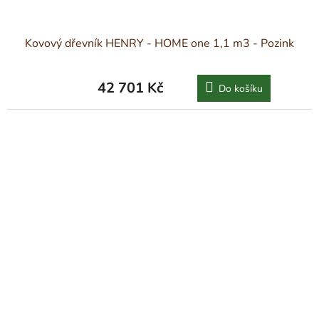
Kovový dřevník HENRY - HOME one 1,1 m3 - Pozink
42 701 Kč
Do košíku