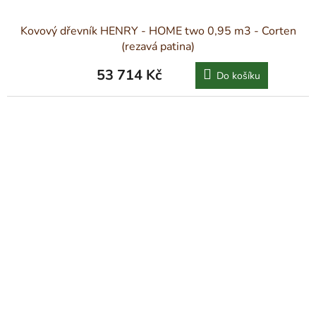
Kovový dřevník HENRY - HOME two 0,95 m3 - Corten
(rezavá patina)
53 714 Kč
Do košíku