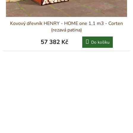
Kovový dřevník HENRY - HOME one 1,1 m3 - Corten
(rezavá patina)
57 382 Kč
Do košíku