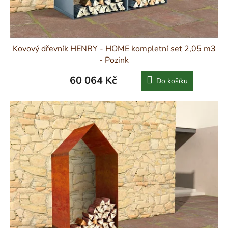
Kovový dřevník HENRY - HOME kompletní set 2,05 m3
- Pozink
60 064 Kč
Do košíku