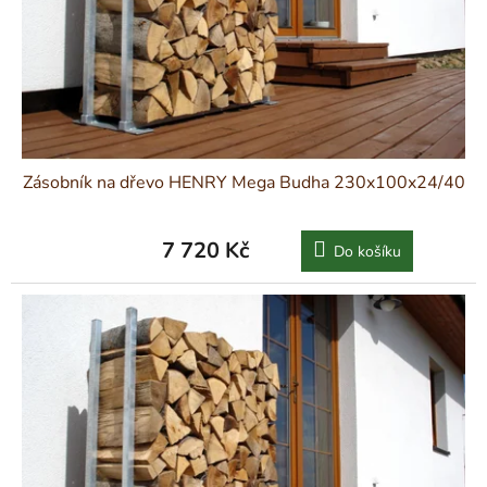
Zásobník na dřevo HENRY Mega Budha 230x100x24/40
7 720 Kč
Do košíku