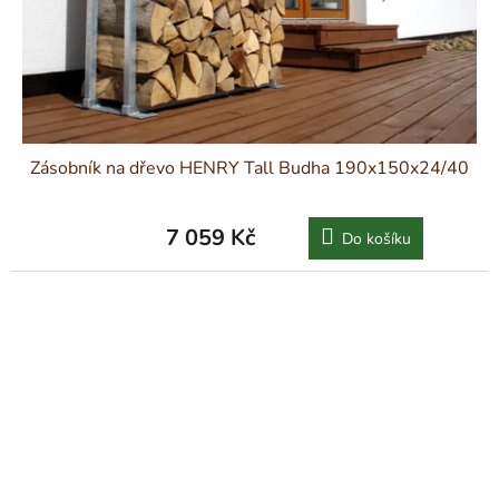
Zásobník na dřevo HENRY Tall Budha 190x150x24/40
7 059 Kč
Do košíku