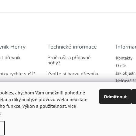
vník Henry
Technické informace
Informa
it dřevník
Proč rošt a přídavné
Kontakty
nohy?
O nás
níky rychle suší?
Zvolte si barvu dřevníku
Jak objedn
Nejčastějš
našich dřevníků
Jaký podklad pod dřevník
Obchodní 
ookies, abychom Vám umožnili pohodlné
tradicí
Proč suché dřevo
Podmínky 
Odmítnout
ebu a díky analýze provozu webu neustále
údajů
eho funkce, výkon a použitelnost. Více
Informace k montáži
e
.
a.
Upravit nastavení cookies