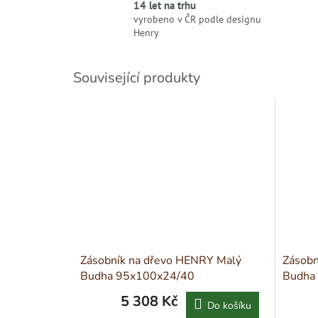
14 let na trhu
vyrobeno v ČR podle designu
Henry
Související produkty
Zásobník na dřevo HENRY Malý
Zásobn
Budha 95x100x24/40
Budha
5 308 Kč
Do košíku