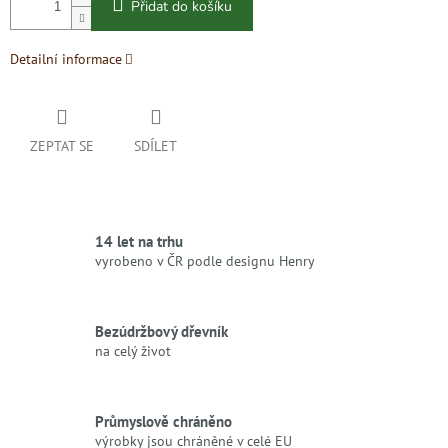
Přidat do košíku
Detailní informace
ZEPTAT SE
SDÍLET
14 let na trhu
vyrobeno v ČR podle designu Henry
Bezúdržbový dřevník
na celý život
Průmyslově chráněno
výrobky jsou chráněné v celé EU