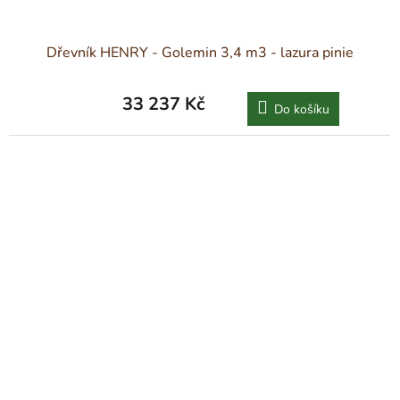
Dřevník HENRY - Golemin 3,4 m3 - lazura pinie
33 237 Kč
Do košíku