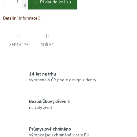
Přidat do košíku
Detailní informace
ZEPTAT SE
SDÍLET
14 let na trhu
vyrobeno v ČR podle designu Henry
Bezúdržbový dřevník
na celý život
Průmyslově chráněno
výrobky jsou chráněné v celé EU