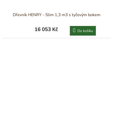
Dřevník HENRY - Slim 1,3 m3 s tyčovým bokem
16 053 Kč
Do košíku