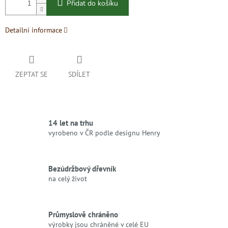
Přidat do košíku
Detailní informace
ZEPTAT SE
SDÍLET
14 let na trhu
vyrobeno v ČR podle designu Henry
Bezúdržbový dřevník
na celý život
Průmyslově chráněno
výrobky jsou chráněné v celé EU