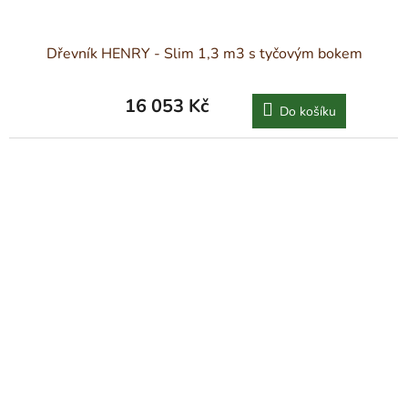
Dřevník HENRY - Slim 1,3 m3 s tyčovým bokem
16 053 Kč
Do košíku