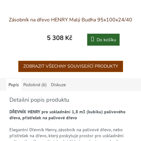
Zásobník na dřevo HENRY Malý Budha 95x100x24/40
5 308 Kč
Do košíku
ZOBRAZIT VŠECHNY SOUVISEJÍCÍ PRODUKTY
Popis
Podobné (6)
Diskuze
Detailní popis produktu
DŘEVNÍK HENRY pro uskladnění 1,8 m3 (kubíku) palivového
dřeva,
přístřešek na palivové dřevo
Elegantní Dřevník Henry, zásobník na palivové dřevo, nebo
přístřešek na dřevo, který poskytuje prostor pro uskladnění