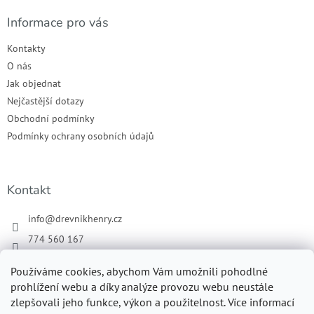
Informace pro vás
Kontakty
O nás
Jak objednat
Nejčastější dotazy
Obchodní podmínky
Podmínky ochrany osobních údajů
Kontakt
info
@
drevnikhenry.cz
774 560 167
Náš Facebook
Používáme cookies, abychom Vám umožnili pohodlné
drevnikhenry
prohlížení webu a díky analýze provozu webu neustále
zlepšovali jeho funkce, výkon a použitelnost. Více informací