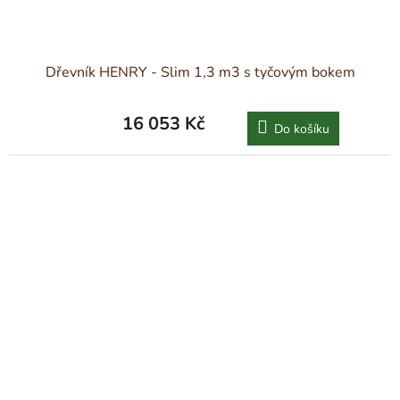
Dřevník HENRY - Slim 1,3 m3 s tyčovým bokem
16 053 Kč
Do košíku