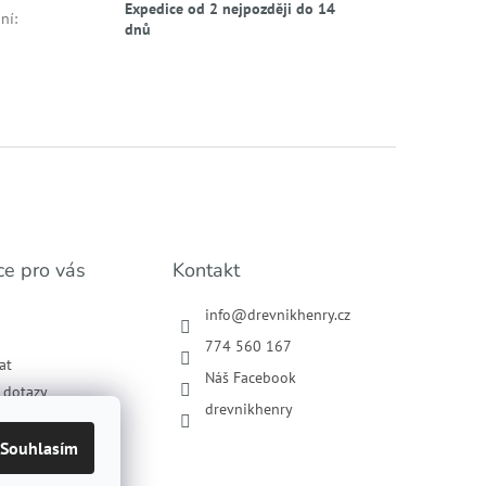
Expedice od 2 nejpozději do 14
ní
:
dnů
ce pro vás
Kontakt
info
@
drevnikhenry.cz
774 560 167
at
Náš Facebook
í dotazy
drevnikhenry
podmínky
ochrany osobních
Souhlasím