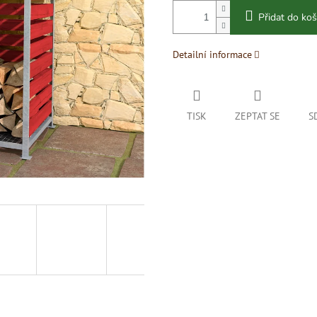
Přidat do koš
Detailní informace
TISK
ZEPTAT SE
S