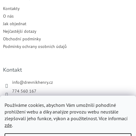
Kontakty
O nás
Jak objednat
Nejčastější dotazy
Obchodní podmínky
Podmínky ochrany osobních údajů
Kontakt
info
@
drevnikhenry.cz
774 560 167
Náš Facebook
Používáme cookies, abychom Vám umožnili pohodlné
drevnikhenry
prohlížení webu a díky analýze provozu webu neustále
zlepšovali jeho funkce, výkon a použitelnost. Více informací
zde
.
Vytvořil Shoptet