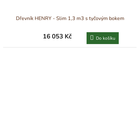
Dřevník HENRY - Slim 1,3 m3 s tyčovým bokem
16 053 Kč
Do košíku