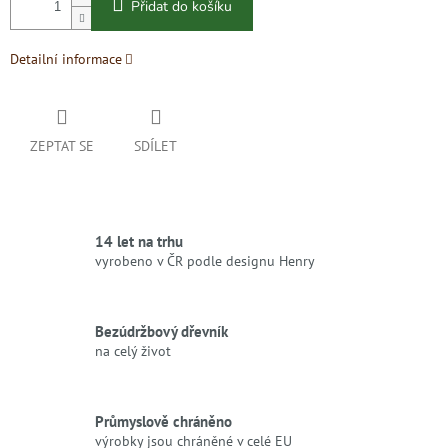
Přidat do košíku
Detailní informace
ZEPTAT SE
SDÍLET
14 let na trhu
vyrobeno v ČR podle designu Henry
Bezúdržbový dřevník
na celý život
Průmyslově chráněno
výrobky jsou chráněné v celé EU