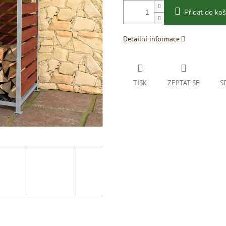
Přidat do koš
Detailní informace
TISK
ZEPTAT SE
S