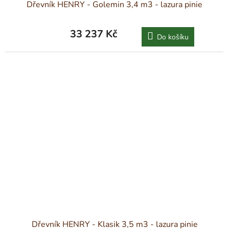
Dřevník HENRY - Golemin 3,4 m3 - lazura pinie
33 237 Kč
Do košíku
Dřevník HENRY - Klasik 3,5 m3 - lazura pinie