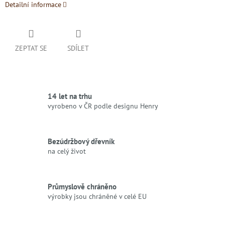
Detailní informace
ZEPTAT SE
SDÍLET
14 let na trhu
vyrobeno v ČR podle designu Henry
Bezúdržbový dřevník
na celý život
Průmyslově chráněno
výrobky jsou chráněné v celé EU