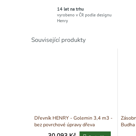
14 let na trhu
vyrobeno v ČR podle designu
Henry
Související produkty
Dřevník HENRY - Golemin 3,4 m3 -
Zásobn
bez povrchové úpravy dřeva
Budha
30 093 Kč