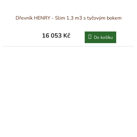
Dřevník HENRY - Slim 1,3 m3 s tyčovým bokem
16 053 Kč
Do košíku