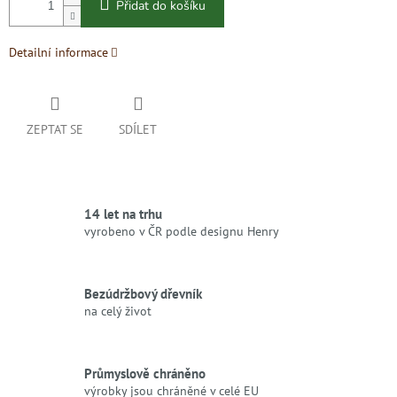
Přidat do košíku
Detailní informace
ZEPTAT SE
SDÍLET
14 let na trhu
vyrobeno v ČR podle designu Henry
Bezúdržbový dřevník
na celý život
Průmyslově chráněno
výrobky jsou chráněné v celé EU