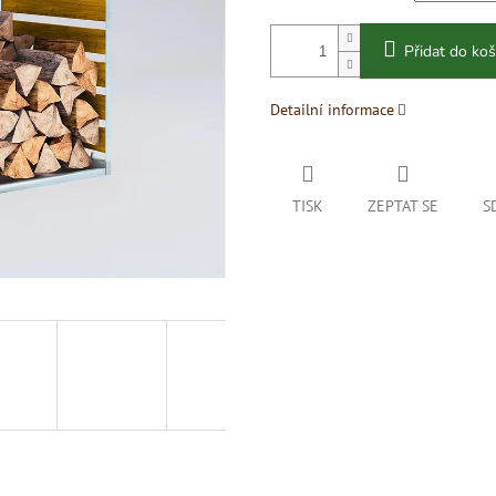
Přidat do koš
Detailní informace
TISK
ZEPTAT SE
S