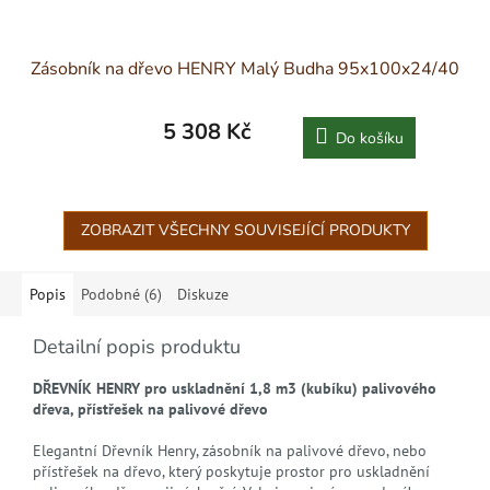
Zásobník na dřevo HENRY Malý Budha 95x100x24/40
5 308 Kč
Do košíku
ZOBRAZIT VŠECHNY SOUVISEJÍCÍ PRODUKTY
Popis
Podobné (6)
Diskuze
Detailní popis produktu
DŘEVNÍK HENRY pro uskladnění 1,8 m3 (kubíku) palivového
dřeva,
přístřešek na palivové dřevo
Elegantní Dřevník Henry, zásobník na palivové dřevo, nebo
přístřešek na dřevo, který poskytuje prostor pro uskladnění