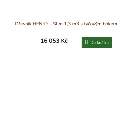
Dřevník HENRY - Slim 1,3 m3 s tyčovým bokem
16 053 Kč
Do košíku