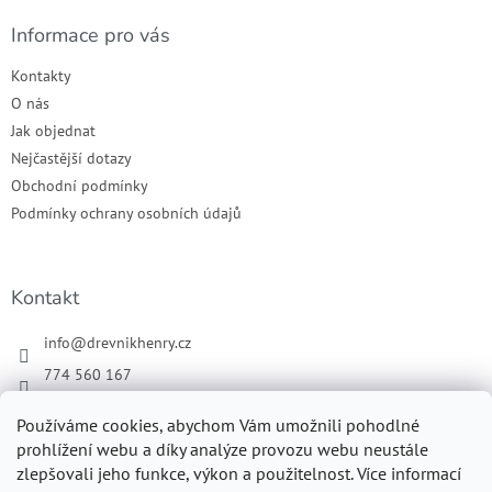
Informace pro vás
Kontakty
O nás
Jak objednat
Nejčastější dotazy
Obchodní podmínky
Podmínky ochrany osobních údajů
Kontakt
info
@
drevnikhenry.cz
774 560 167
Náš Facebook
Používáme cookies, abychom Vám umožnili pohodlné
drevnikhenry
prohlížení webu a díky analýze provozu webu neustále
zlepšovali jeho funkce, výkon a použitelnost. Více informací