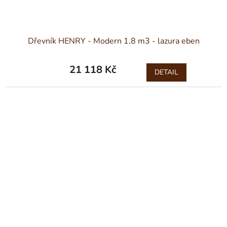
Dřevník HENRY - Modern 1,8 m3 - lazura eben
21 118 Kč
DETAIL