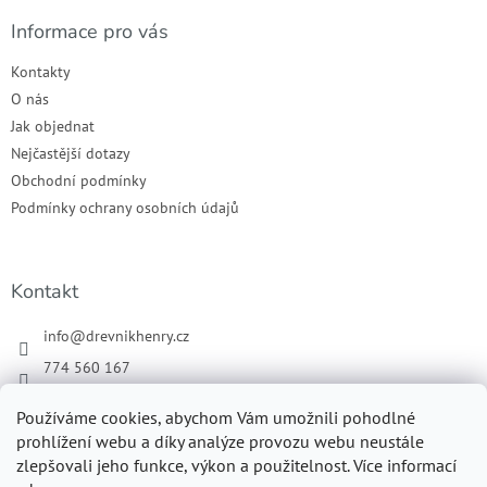
Informace pro vás
Kontakty
O nás
Jak objednat
Nejčastější dotazy
Obchodní podmínky
Podmínky ochrany osobních údajů
Kontakt
info
@
drevnikhenry.cz
774 560 167
Náš Facebook
Používáme cookies, abychom Vám umožnili pohodlné
drevnikhenry
prohlížení webu a díky analýze provozu webu neustále
zlepšovali jeho funkce, výkon a použitelnost. Více informací